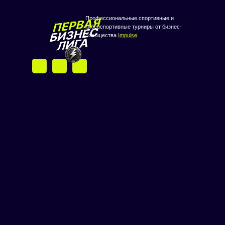
Профессиональные спортивные и
киберспортивные турниры от бизнес-
сообщества
Impulse