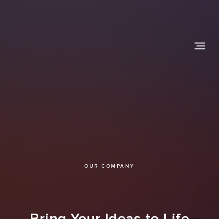
OUR COMPANY
Bring Your Ideas to Life