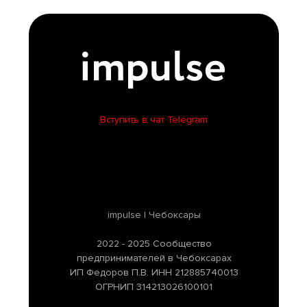
Вступить в чат Telegram
impulse | Чебоксары
2022 - 2025 Сообщество
предпринимателей в Чебоксарах
ИП Федоров П.В. ИНН 212885740013
ОГРНИП 314213026100101