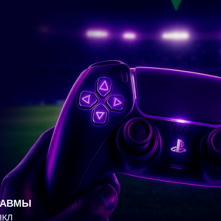
РАВМЫ
ЫКЛ