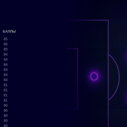
БАЛЛЫ
85
85
85
84
84
84
84
84
84
81
81
81
81
80
80
80
80
80