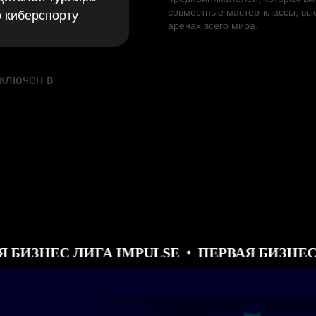
совместные мастер-классы, вы
о киберспорту
аренах всего мира.
включен в
С ЛИГА IMPULSE
ПЕРВАЯ БИЗНЕС ЛИГА 