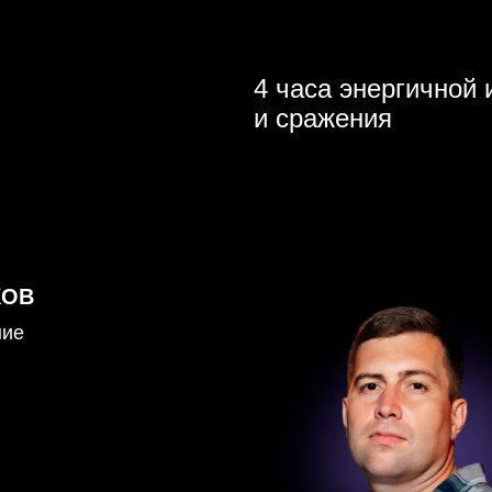
4 часа энергичной 
и сражения
КОВ
ние