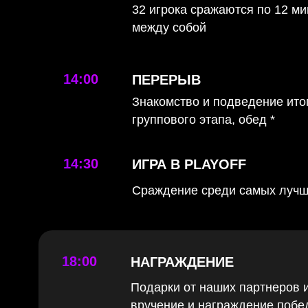
ТУРНИРА
32 игрока сражаются по 12 ми
между собой
14:00
ПЕРЕРЫВ
Знакомство и подведение ито
группового этапа, обед *
14:30
ИГРА В PLAYOFF
Сраждение среди самых луч
18:00
НАГРАЖДЕНИЕ
Подарки от наших партнеров 
вручение и награждение побе