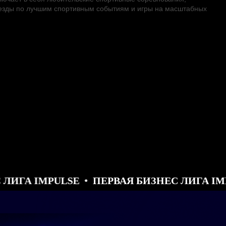
езды по лучшим спортивным событиям и игры на масштабных
IMPULSE
ПЕРВАЯ БИЗНЕС ЛИГА IMPULSE