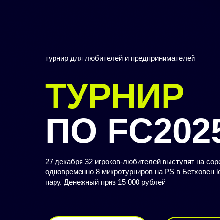
турнир для любителей и предпринимателей
ТУРНИР
ПО FC2025
27 декабря 32 игроков-любителей выступят на сор
одновременно 8 микротурниров на PS в Бетховен lo
пару. Денежный приз 15 000 рублей