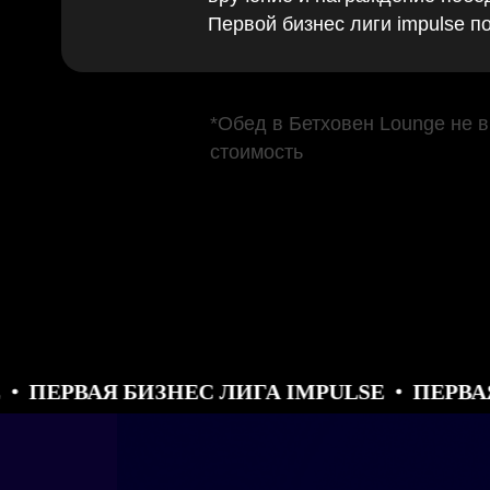
Первой бизнес лиги impulse п
*Обед в Бетховен Lounge не 
стоимость
АЯ БИЗНЕС ЛИГА IMPULSE
ПЕРВАЯ БИЗНЕ