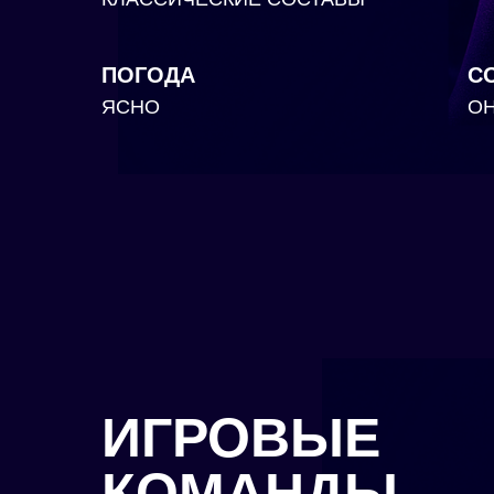
ПОГОДА
С
ЯСНО
О
ИГРОВЫЕ
КОМАНДЫ