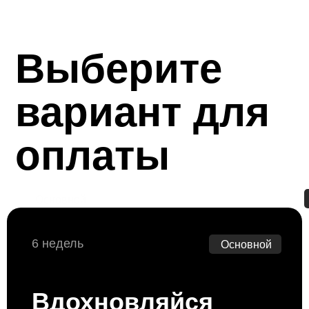
Выберите
вариант для
оплаты
Основной
тариф
6 недель
Основной
Вдохновляйся