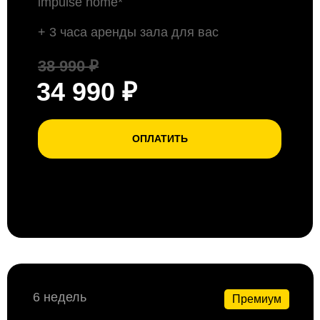
impulse home*
+ 3 часа аренды зала для вас
38 990 ₽
34 990 ₽
ОПЛАТИТЬ
6 недель
Премиум