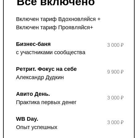
Все включено
Включен тариф Вдохновляйся +
Включен тариф Проявляйся+
Бизнес-баня
3 000 ₽
с участниками сообщества
Ретрит. Фокус на себе
9 900 ₽
Александр Дудкин
Авито День.
3 000 ₽
Практика первых денег
WB Day.
3 000 ₽
Опыт успешных